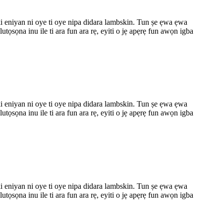
ẹ ki eniyan ni oye ti oye nipa didara lambskin. Tun ṣe ẹwa ẹwa
tọsọna inu ile ti ara fun ara rẹ, eyiti o jẹ apẹrẹ fun awọn igba
ẹ ki eniyan ni oye ti oye nipa didara lambskin. Tun ṣe ẹwa ẹwa
tọsọna inu ile ti ara fun ara rẹ, eyiti o jẹ apẹrẹ fun awọn igba
ẹ ki eniyan ni oye ti oye nipa didara lambskin. Tun ṣe ẹwa ẹwa
tọsọna inu ile ti ara fun ara rẹ, eyiti o jẹ apẹrẹ fun awọn igba